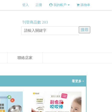
登入
註冊
我的帳戶
購物車
刊登商品數
203
聯絡店家
看更多 +