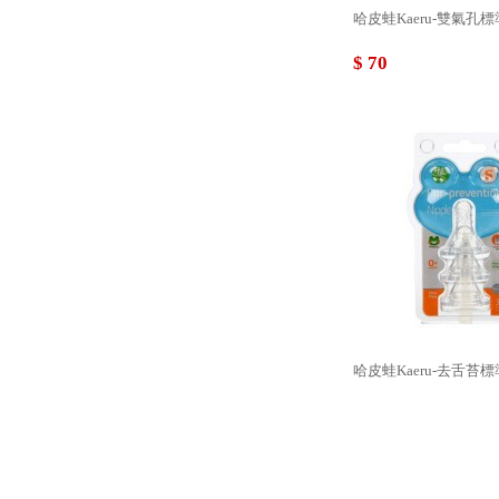
哈皮蛙Kaeru-雙氣孔標
$ 70
哈皮蛙Kaeru-去舌苔標
$ 77