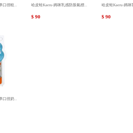
準口徑較...
哈皮蛙Kaeru-媽咪乳感防脹氣標...
哈皮蛙Kaeru-媽咪
$ 90
$ 90
準口徑奶...