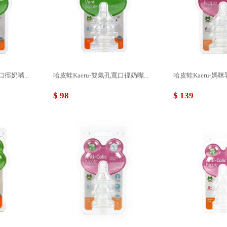
口徑奶嘴...
哈皮蛙Kaeru-雙氣孔寬口徑奶嘴...
哈皮蛙Kaeru-媽咪
$ 98
$ 139