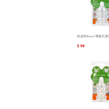
哈皮蛙Kaeru-雙氣孔寬
$ 98