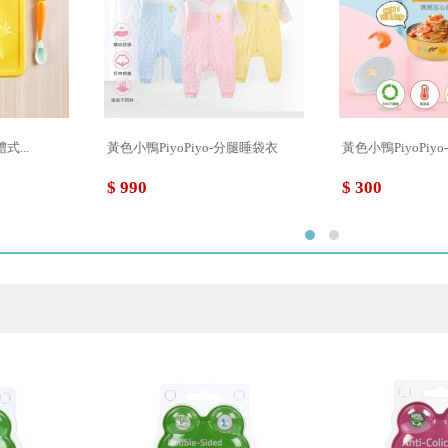
式...
黃色小鴨PiyoPiyo-分腿睡袋衣
黃色小鴨PiyoPiyo
$ 990
$ 300