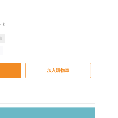
用卡
桔
加入購物車