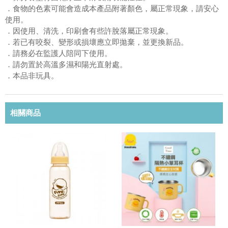
．食物的色素可能會造成本產品附著顏色，屬正常現象，請安心
使用。
．因使用、清洗，印刷會有些許脫落屬正常現象。
．若已有咬裂、變形或損壞應立即拋棄，並更換新品。
．請務必在監護人陪同下使用。
．請勿置於高溫多濕和陽光直射處。
．本品非玩具。
相關商品