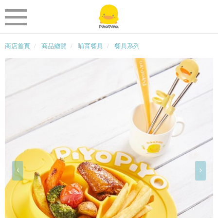
商店首頁
商品總覽
哺育餐具
餐具系列