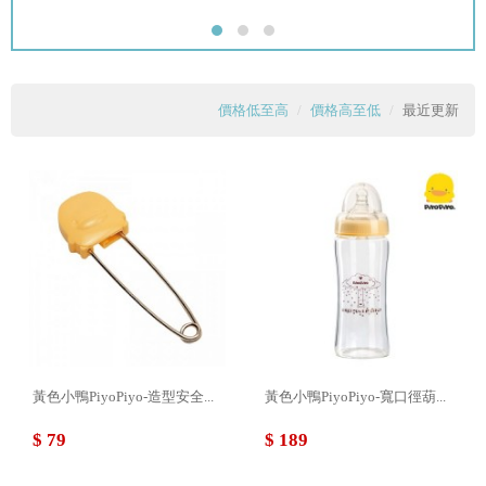
價格低至高
價格高至低
最近更新
黃色小鴨PiyoPiyo-造型安全...
黃色小鴨PiyoPiyo-寬口徑葫...
$ 79
$ 189