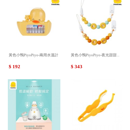
黃色小鴨PiyoPiyo-兩用水溫計
黃色小鴨PiyoPiyo-夜光甜甜...
$ 192
$ 343