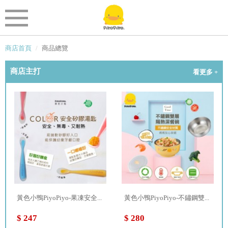
商店首頁
商品總覽
商店主打
看更多 +
黃色小鴨PiyoPiyo-果凍安全...
黃色小鴨PiyoPiyo-不鏽鋼雙...
$ 247
$ 280