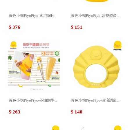
黃色小鴨PiyoPiyo-沐浴網床
黃色小鴨PiyoPiyo-調整型多...
$ 376
$ 151
黃色小鴨PiyoPiyo-不鏽鋼學...
黃色小鴨PiyoPiyo-波浪調節...
$ 263
$ 140