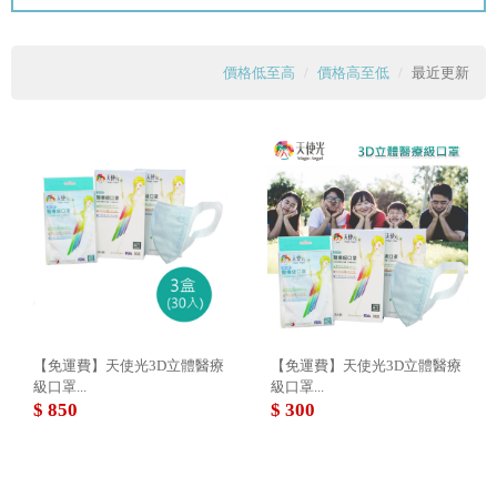
價格低至高
價格高至低
最近更新
【免運費】天使光3D立體醫療
【免運費】天使光3D立體醫療
級口罩...
級口罩...
$ 850
$ 300