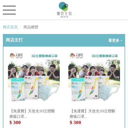
商店首頁
商品總覽
商店主打
看更多 +
【免運費】天使光3D立體醫
【免運費】天使光3D立體醫
療級口罩...
療級口罩...
$ 300
$ 300