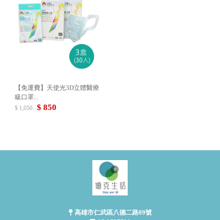
【免運費】天使光3D立體醫療
級口罩...
$ 850
$ 1,050
高雄市仁武區八德二路89號