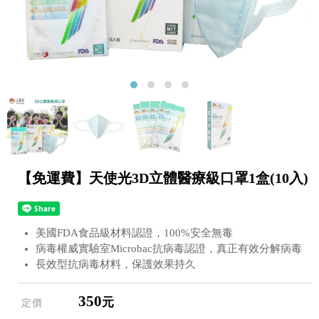
【免運費】天使光3D立體醫療級口罩1盒(10入)
美國FDA食品級材料認證，100%安全無毒
病毒權威實驗室Microbac抗病毒認證，真正有效分解病毒
長效型抗病毒材料，保護效果持久
350
元
定價