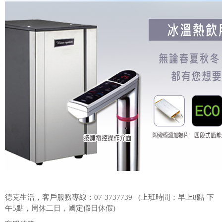
德克生活，客戶服務專線：07-3737739 (上班時間：早上8點-下
午5點，周休二日，國定假日休假)