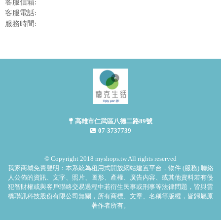
客服信箱:
客服電話:
服務時間:
高雄市仁武區八德二路89號
07-3737739
© Copyright 2018 myshops.tw All rights reserved
我家商城免責聲明：本系統為租用式開放網站建置平台，物件 (服務) 聯絡
人公佈的資訊、文字、照片、圖形、產權、廣告內容、或其他資料若有侵
犯智財權或與客戶聯絡交易過程中若衍生民事或刑事等法律問題，皆與雲
橋聯訊科技股份有限公司無關，所有商標、文章、名稱等版權，皆歸屬原
著作者所有。