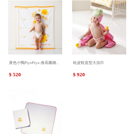
黃色小鴨PiyoPiyo-身高圖兩...
哈皮蛙造型大浴巾
$ 520
$ 920