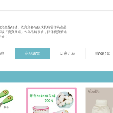
嬰幼兒產品研發。依寶寶各階段成長所需作為產品
並以「寶寶嚴選」作為品牌宗旨，陪伴寶寶渡過
美好！
消息
商品總覽
店家介紹
購物須知