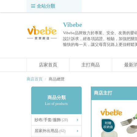
全站分類
Vibebe
Vibebe品牌致力於專業、安全、友善的
設計訴求，經各項認證、檢驗，加強把關
愉快的每一天，讓父母育兒路上更佳輕鬆
店家首頁
主打商品
最新
商店首頁
商品總覽
商店主打
商品分類
List of products
紗布/手套/服飾
(28)
居家外出用品
(62)