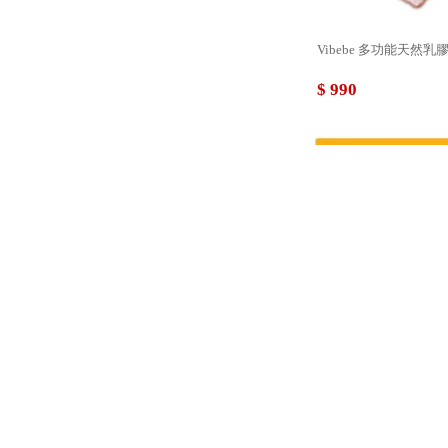
Vibebe 多功能天然乳膠
$ 990
小紅帽氣墊球屋
$ 1,390