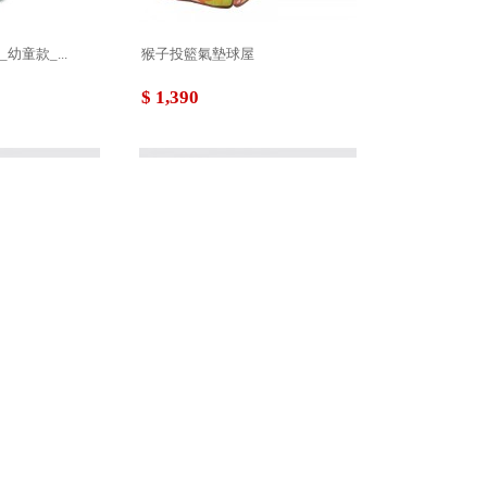
_幼童款_...
猴子投籃氣墊球屋
$ 1,390
增高墊_灰
Vibebe 兒童汽座增高墊_藍
$ 890