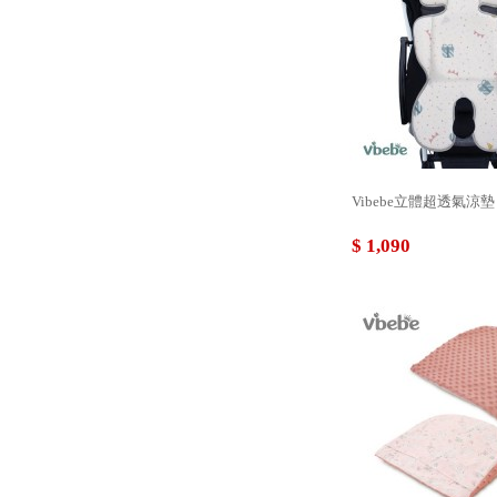
Vibebe立體超透氣涼墊
$ 1,090