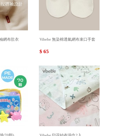
摺袖網布肚衣
Vibebe 無染棉透氣網布束口手套
$ 65
(70顆)
Vibebe 印花紗布澡巾2入