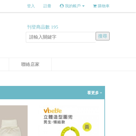
登入
註冊
我的帳戶
購物車
刊登商品數
195
聯絡店家
看更多 +