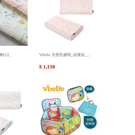
手帕3入
Vibebe 天然乳膠枕_幼童款_...
$ 1,150