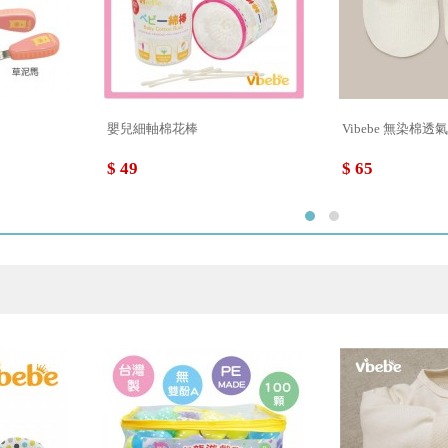
嬰兒細軸棉花棒
Vibebe 無染棉
$ 49
$ 65