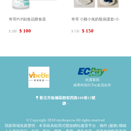
奇哥PUP副食品餵食器
奇哥 小雞小兔奶瓶保護套/小
$ 100
$ 150
$ 280
$ 150
此賣家與
綠界科技ECPay金流合作
新北市板橋區館前西路160巷13號
-
© Copyright 2018 myshops.tw All rights reserved
我家商城免責聲明：本系統為租用式開放網站建置平台，物件 (服務) 聯絡