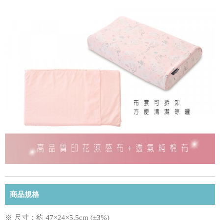
商品規格
※ 尺寸：約 47×24×5.5cm (±3%)