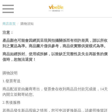
商店首頁
購物須知
注意：
產品顏色可能會因網頁呈現與拍攝關係而有些許差異，請以所收
到之實品為準。商品圖片僅供參考，商品依實際供貨樣式為準。
商品如經拆封、使用或拆解，以致缺乏完整性及失去再販售的價
值時，恕無法退貨！
購物說明
1.發票寄送
商品配送皆由廠商寄出，發票會在收到商品且付款完成後，14天
內開立並郵寄給您。
2.售後服務
若商品發生新品瑕疵之情形，您可申請更換新品，請參照換貨詳