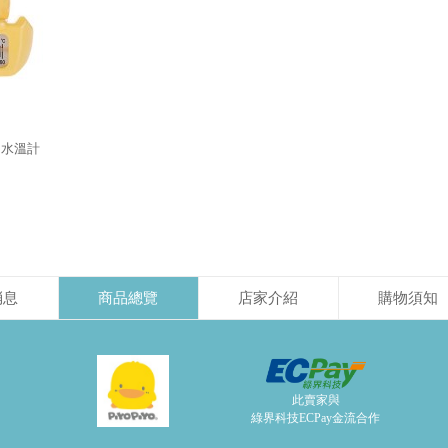
兩用水溫計
消息
商品總覽
店家介紹
購物須知
此賣家與
綠界科技ECPay金流合作