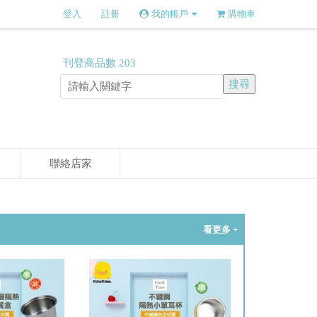
登入
註冊
我的帳戶
購物車
刊登商品數
203
聯絡店家
看更多 +