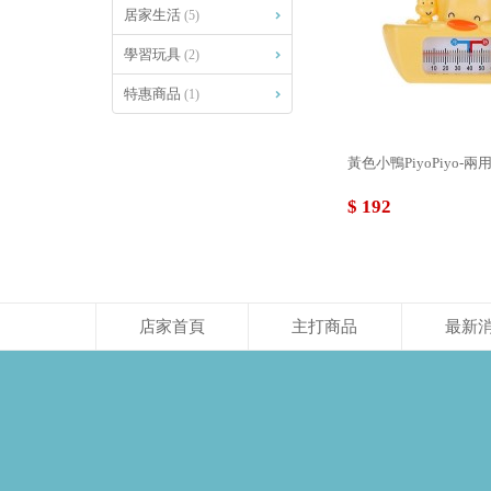
居家生活
(5)
學習玩具
(2)
特惠商品
(1)
黃色小鴨PiyoPiyo-
$ 192
店家首頁
主打商品
最新