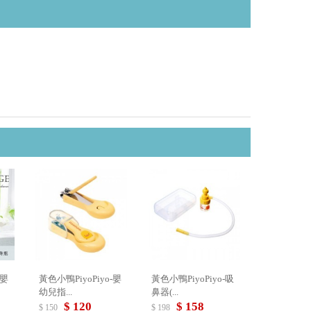
-嬰
黃色小鴨PiyoPiyo-嬰
黃色小鴨PiyoPiyo-吸
幼兒指...
鼻器(...
$ 120
$ 158
$ 150
$ 198