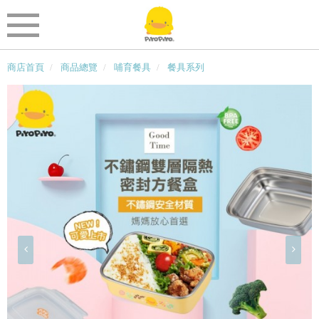
商店首頁
商品總覽
哺育餐具
餐具系列