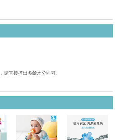
象，請直接擠出多餘水分即可。