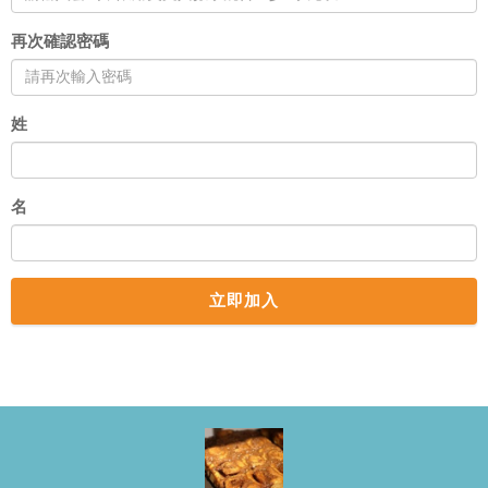
再次確認密碼
姓
名