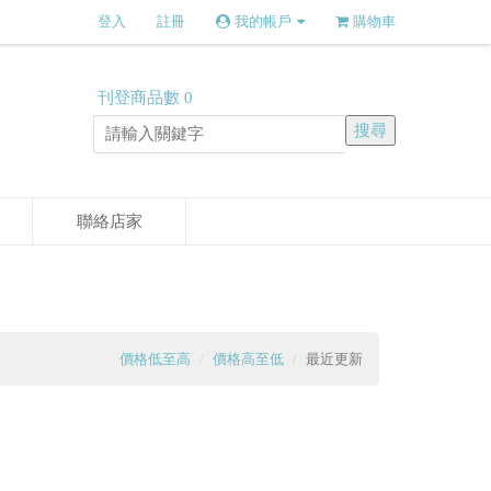
登入
註冊
我的帳戶
購物車
刊登商品數
0
聯絡店家
價格低至高
價格高至低
最近更新