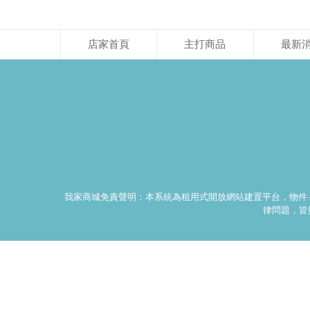
店家首頁
主打商品
最新
我家商城免責聲明：本系統為租用式開放網站建置平台，物件 
律問題，皆