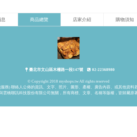
消息
商品總覽
店家介紹
購物須知
臺北市文山區木柵路一段147號
02-22368980
© Copyright 2018 myshops.tw All rights reserved
(服務) 聯絡人公佈的資訊、文字、照片、圖形、產權、廣告內容、或其他資
與雲橋聯訊科技股份有限公司無關，所有商標、文章、名稱等版權，皆歸屬原