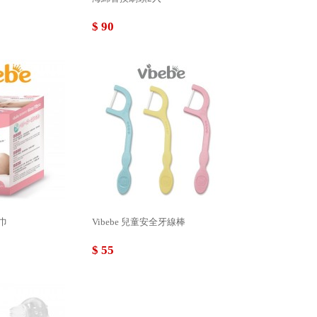
$ 90
巾
Vibebe 兒童安全牙線棒
$ 55