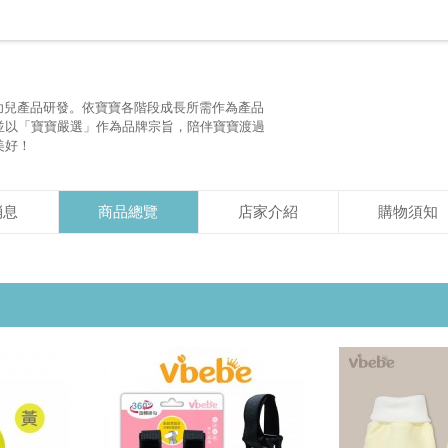
嬰幼兒產品研發。依寶寶各階段成長所需作為產品
並以「寶寶嚴選」作為品牌宗旨，陪伴寶寶渡過
美好！
消息
商品總覽
店家介紹
購物須知