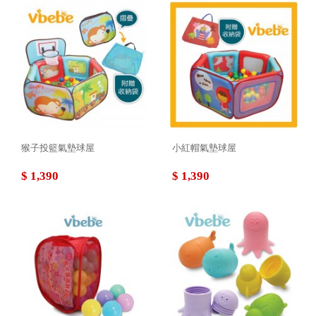
猴子投籃氣墊球屋
小紅帽氣墊球屋
$ 1,390
$ 1,390