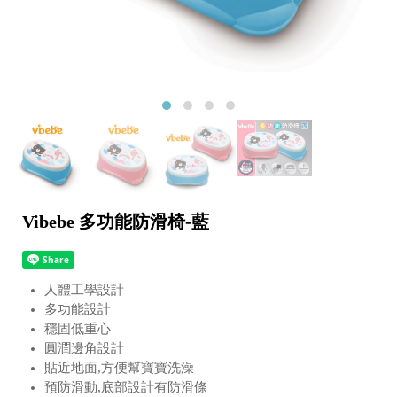
Vibebe 多功能防滑椅-藍
人體工學設計
多功能設計
穩固低重心
圓潤邊角設計
貼近地面,方便幫寶寶洗澡
預防滑動,底部設計有防滑條