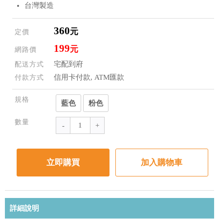
台灣製造
360
元
定價
199
元
網路價
宅配到府
配送方式
信用卡付款, ATM匯款
付款方式
規格
藍色
粉色
數量
立即購買
加入購物車
詳細說明