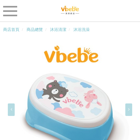
商店首頁
商品總覽
沐浴清潔
沐浴洗澡