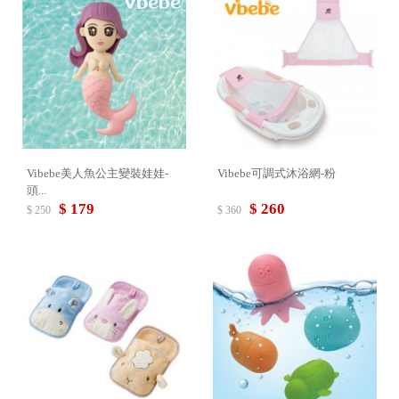
Vibebe美人魚公主變裝娃娃-
Vibebe可調式沐浴網-粉
頭...
$ 179
$ 260
$ 250
$ 360