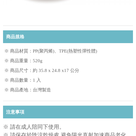
商品規格
※ 商品材質：PP(聚丙烯)、TPE(熱塑性彈性體)
※ 商品重量：520g
※ 商品尺寸：約 35.8 x 24.8 x17 公分
※ 商品數量：1 入
※ 商品產地：台灣製造
注意事項
※ 請在成人陪同下使用。
※ 請保存於陰涼乾燥處,避免陽光直射加速商品老化。