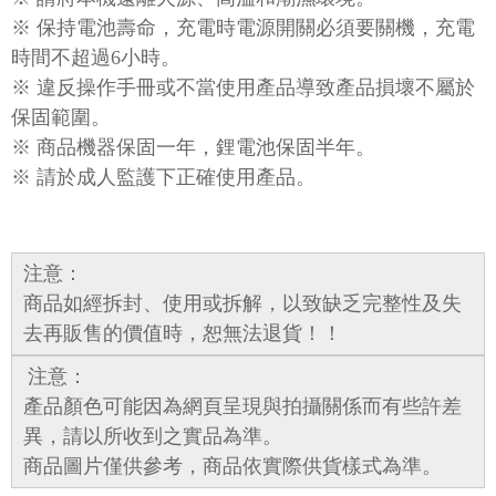
※ 保持電池壽命，充電時電源開關必須要關機，充電
時間不超過6小時。
※ 違反操作手冊或不當使用產品導致產品損壞不屬於
保固範圍。
※ 商品機器保固一年，鋰電池保固半年。
※ 請於成人監護下正確使用產品。
注意：
商品如經拆封、使用或拆解，以致缺乏完整性及失
去再販售的價值時，恕無法退貨！！
注意：
產品顏色可能因為網頁呈現與拍攝關係而有些許差
異，請以所收到之實品為準。
商品圖片僅供參考，商品依實際供貨樣式為準。