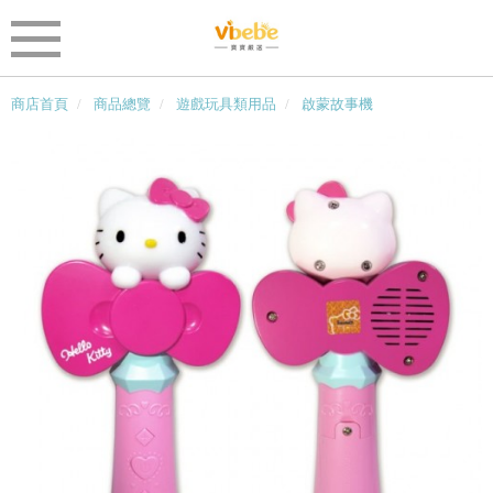
商店首頁
商品總覽
遊戲玩具類用品
啟蒙故事機