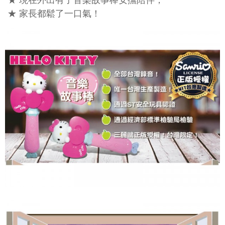
★ 現在外出有了音樂故事棒安撫陪伴，
★ 家長都鬆了一口氣！