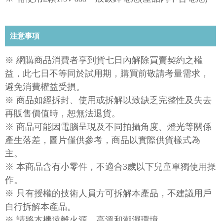
注意事項
※ 網購商品消費者享到貨七日內解除買賣契約之權
益，此七日不等同於試用期，購買前敬請考量需求，
避免消費權益受損。
※ 商品如經拆封、使用或拆解以致缺乏完整性及失去
再販售價值時，恕無法退貨。
※ 商品可能因電腦呈現及不同拍攝角度、燈光等關係
產生落差，圖片僅供參考，商品以實際供貨樣式為
主。
※ 本商品含有小零件，不適合3歲以下兒童單獨使用操
作。
※ 只有授權的技術人員方可拆解本產品，不建議用戶
自行拆解本產品。
※ 請將本機遠離火源、高溫和潮濕環境。