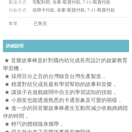
宅配到府, 全家-取貨付款, 7-11-取貨付款
配送方式
信用卡付款, 全家-取貨付款, 7-11-取貨付款
付款方式
數量
已售完
詳細說明
★ 音樂故事棒是針對國內幼兒成長而設計的啟蒙教育
學習機，
★ 採用百分之百的台灣錄音台灣生產製造，
★ 精選對幼兒成長最有學習幫助的故事和音樂，
★ 讓孩子在遊戲嬉鬧中自主的學習認知的技能，
★ 小朋友也能透過熟悉的卡通形象及可愛的萌樣，
★ 進一步的與音樂故事棒產生互動而減少依賴媽媽陪
伴的時間，
★ 輕巧的體積隨身攜帶，