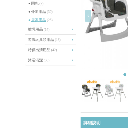
圍兜
(7)
外出用品
(30)
居家用品
(25)
離乳用品
(14)
遊戲玩具類用品
(13)
特價出清用品
(42)
沐浴清潔
(36)
詳細說明