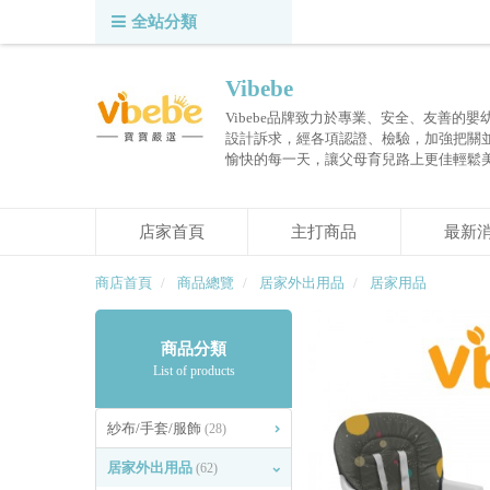
全站分類
Vibebe
Vibebe品牌致力於專業、安全、友善的
設計訴求，經各項認證、檢驗，加強把關
愉快的每一天，讓父母育兒路上更佳輕鬆
店家首頁
主打商品
最新
商店首頁
商品總覽
居家外出用品
居家用品
商品分類
List of products
紗布/手套/服飾
(28)
居家外出用品
(62)