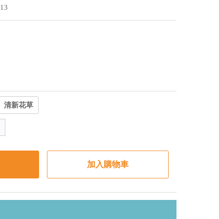
13
清新花草
加入購物車