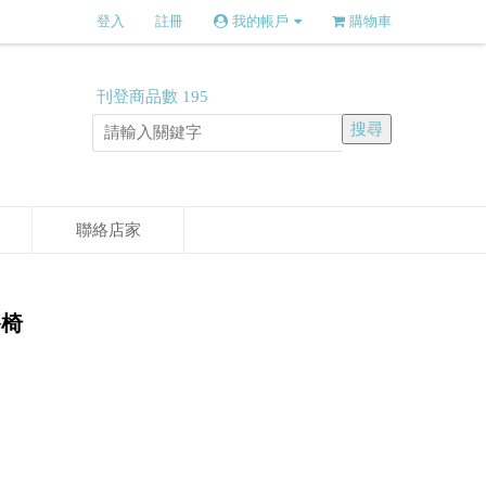
登入
註冊
我的帳戶
購物車
刊登商品數
195
聯絡店家
餐椅