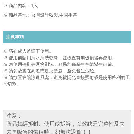
※ 商品內容：1入
※ 商品產地：台灣設計監製,中國生產
注意事項
※ 請在成人監護下使用。
※ 使用前請用清水清洗乾淨，並檢查有無破損後再使用。
※ 勿使用棕刷等硬物刷洗，容易刮傷產生空隙滋生細菌。
※ 請勿放置在高溫或是火源處，避免發生危險。
※ 請放置在陰涼通風處，避免被陽光直接照射或是使用鋒利的工
具切割。
注意：
商品如經拆封、使用或拆解，以致缺乏完整性及失
去再販售的價值時，恕無法退貨！！