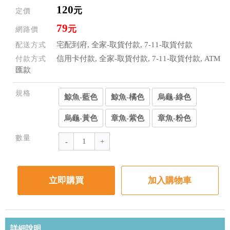
120
元
定價
79
元
網路價
宅配到府, 全家-取貨付款, 7-11-取貨付款
配送方式
信用卡付款, 全家-取貨付款, 7-11-取貨付款, ATM
付款方式
匯款
規格
鯨魚-藍色
鯨魚-橘色
烏龜-綠色
烏龜-黃色
章魚-紫色
章魚-粉色
數量
立即購買
加入購物車
詳細說明