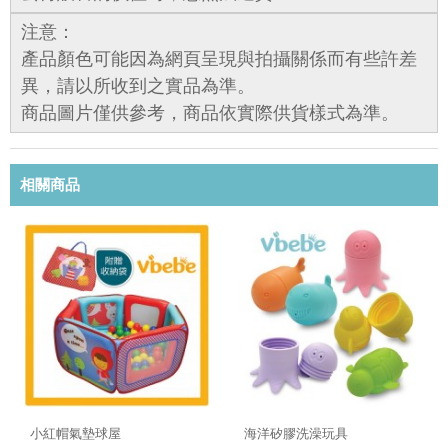
注意：
產品顏色可能因為網頁呈現與拍攝關係而有些許差
異，請以所收到之實品為準。
商品圖片僅供參考，商品依實際供貨樣式為準。
相關商品
小紅帽氣墊球屋
海洋矽膠洗澡玩具