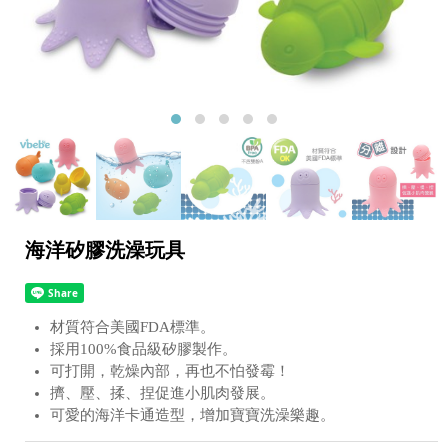
海洋矽膠洗澡玩具
材質符合美國FDA標準。
採用100%食品級矽膠製作。
可打開，乾燥內部，再也不怕發霉！
擠、壓、揉、捏促進小肌肉發展。
可愛的海洋卡通造型，增加寶寶洗澡樂趣。