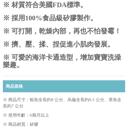
※ 材質符合美國FDA標準。
※ 採用100%食品級矽膠製作。
※ 可打開，乾燥內部，再也不怕發霉！
※ 擠、壓、揉、捏促進小肌肉發展。
※ 可愛的海洋卡通造型，增加寶寶洗澡
樂趣。
商品規格
※ 商品尺寸：鯨魚全長約8 公分、烏龜全長約8.5 公分、章魚全
長約7 公分
※ 使用年齡：6個月以上
※ 商品材質：矽膠