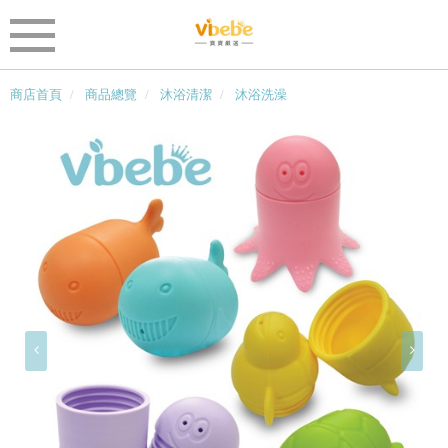
商店首頁
商品總覽
沐浴清潔
沐浴洗澡