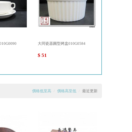
0G0090
大同瓷器圓型烤盅010G0584
大同瓷器9.5"長盤
$ 51
$ 120
價格低至高
價格高至低
最近更新