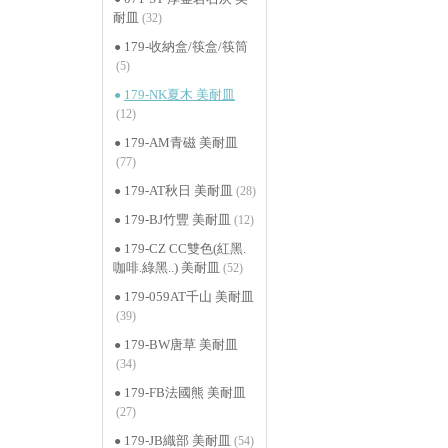
耐皿
(32)
179-收納盒/筷盒/筷筒
(5)
179-NK夏木 美耐皿
(12)
179-AM青磁 美耐皿
(77)
179-AT秋日 美耐皿
(28)
179-BJ竹豐 美耐皿
(12)
179-CZ CC雙色(紅黑.
咖啡.綠黑..) 美耐皿
(52)
179-059AT千山 美耐皿
(39)
179-BW唐草 美耐皿
(34)
179-FB法國熊 美耐皿
(27)
179-JB織部 美耐皿
(54)