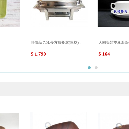
特價品 7.5L長方形餐爐(單格)...
大同瓷器雙耳湯碗01
$ 1,790
$ 164