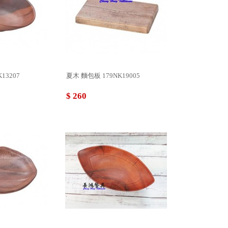
13207
夏木 麵包板 179NK19005
$ 260