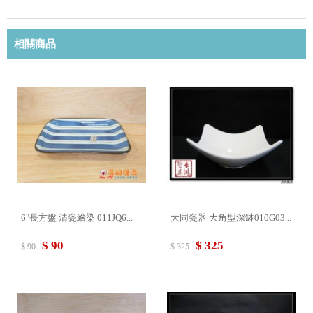
相關商品
6"長方盤 清瓷繪染 011JQ6...
大同瓷器 大角型深缽010G03...
$ 90
$ 325
$ 90
$ 325