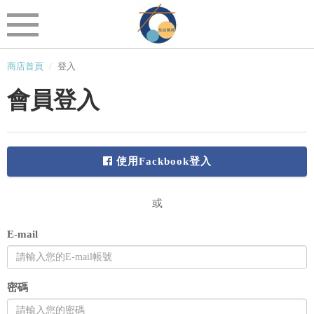
商店首頁
登入
會員登入
使用Fackbook登入
或
E-mail
密碼