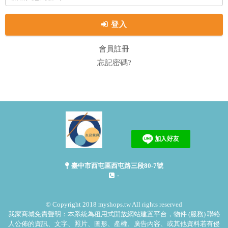
登入
會員註冊
忘記密碼?
臺中市西屯區西屯路三段80-7號
-
© Copyright 2018 myshops.tw All rights reserved
我家商城免責聲明：本系統為租用式開放網站建置平台，物件 (服務) 聯絡
人公佈的資訊、文字、照片、圖形、產權、廣告內容、或其他資料若有侵