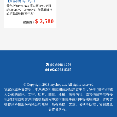
黃色小鴨 Piyo Piyo
黃色小鴨PiyoPiyo-寬口徑PPSU奶瓶
組(360ml*2、240ml*2)+微電腦觸控
式消毒烘乾鍋(時尚灰)
$ 2,580
(02)8968-1276
(02)2968-8365
© Copyright 2018 myshops.tw All rights reserved
我家商城免責聲明：本系統為租用式開放網站建置平台，物件 (服務) 聯絡
人公佈的資訊、文字、照片、圖形、產權、廣告內容、或其他資料若有侵
犯智財權或與客戶聯絡交易過程中若衍生民事或刑事等法律問題，皆與雲
橋聯訊科技股份有限公司無關，所有商標、文章、名稱等版權，皆歸屬原
著作者所有。