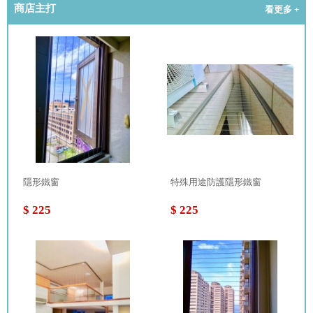
商店主打
看更多 +
隱形鐵窗
特殊用途防護隱形鐵窗
$ 225
$ 225