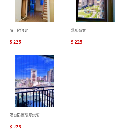
欄干防護網
隱形鐵窗
$ 225
$ 225
陽台防護隱形鐵窗
$ 225