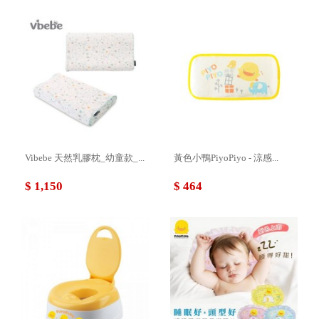
Vibebe 天然乳膠枕_幼童款_...
黃色小鴨PiyoPiyo - 涼感...
$ 1,150
$ 464