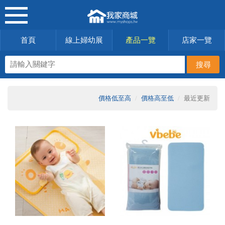
首頁
線上婦幼展
產品一覽
店家一覽
價格低至高
價格高至低
最近更新