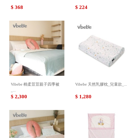
$ 368
$ 224
Vibebe 棉柔荳荳親子四季被
Vibebe 天然乳膠枕_兒童款_...
_...
$ 2,300
$ 1,280