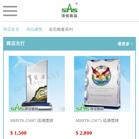
商店首頁
商品總覽
金箔雕畫系列
商店主打
看更多 +
MHSTK-25687 琉璃獎牌
MHSTK-25675 琉璃獎牌
$ 1,500
$ 2,800