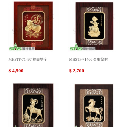
MHSTF-71497 福壽雙全
MHSTF-71466 金猴聚財
$ 4,500
$ 2,700