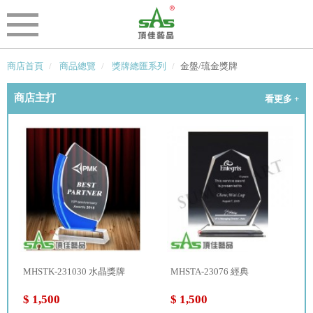
商店首頁
商品總覽
獎牌總匯系列
金盤/琉金獎牌
商店主打
看更多 +
MHSTK-231030 水晶獎牌
MHSTA-23076 經典
$ 1,500
$ 1,500