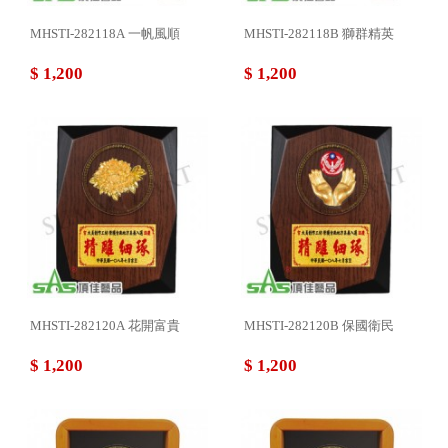
MHSTI-282118A 一帆風順
MHSTI-282118B 獅群精英
$ 1,200
$ 1,200
MHSTI-282120A 花開富貴
MHSTI-282120B 保國衛民
$ 1,200
$ 1,200