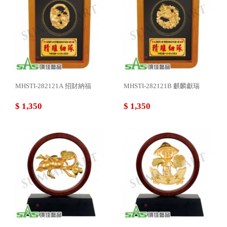
MHSTI-282121A 招財納福
MHSTI-282121B 麒麟獻瑞
$ 1,350
$ 1,350