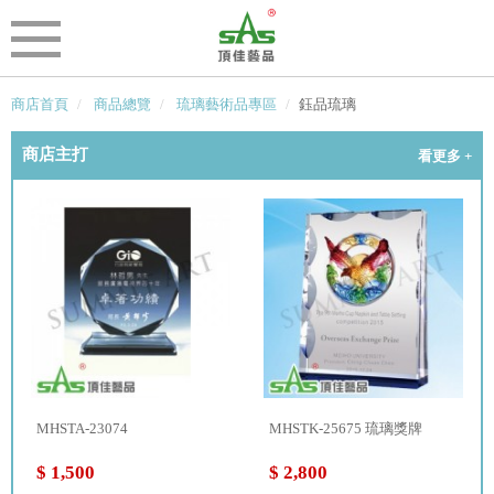
商店首頁
商品總覽
琉璃藝術品專區
鈺品琉璃
商店主打
看更多 +
MHSTA-23074
MHSTK-25675 琉璃獎牌
$ 1,500
$ 2,800