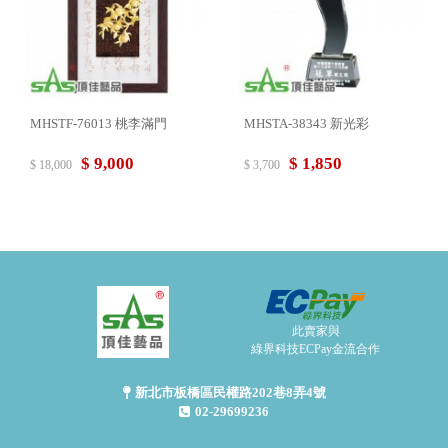
MHSTF-76013 桃李滿門
MHSTA-38343 新光彩
$ 9,000
$ 1,850
$ 18,000
$ 3,700
此賣家與
綠界科技ECPay金流合作
新北市板橋區民權路202巷8弄4號
02-29699236