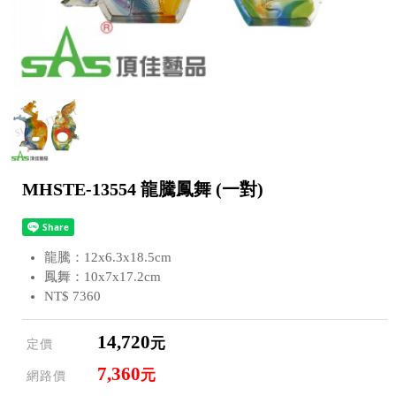
MHSTE-13554 龍騰鳳舞 (一對)
龍騰：12x6.3x18.5cm
鳳舞：10x7x17.2cm
NT$ 7360
14,720
元
定價
7,360
元
網路價