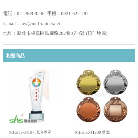
電話：02-2969-9236 手機：0921-622-282
E-mail：raw@ms15.hinet.net
地址：新北市板橋區民權路202巷8弄4號 (
頂佳地圖
)
相關商品
MHSTS-34197 琉璃獎座
MHSTR-41908 獎章