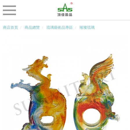
商店首頁
商品總覽
琉璃藝術品專區
璀璨琉璃