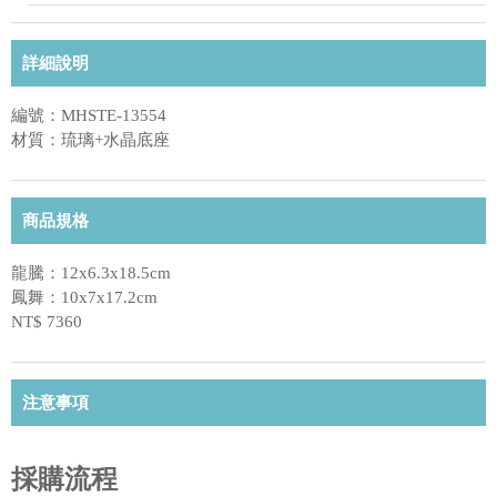
詳細說明
編號：MHSTE-13554
材質：琉璃+水晶底座
商品規格
龍騰：12x6.3x18.5cm
鳳舞：10x7x17.2cm
NT$ 7360
注意事項
採購流程