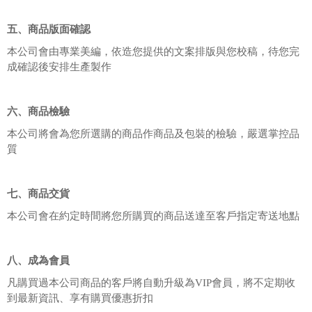
五、商品版面確認
本公司會由專業美編，依造您提供的文案排版與您校稿，待您完
成確認後安排生產製作
六、商品檢驗
本公司將會為您所選購的商品作商品及包裝的檢驗，嚴選掌控品
質
七、商品交貨
本公司會在約定時間將您所購買的商品送達至客戶指定寄送地點
八、成為會員
凡購買過本公司商品的客戶將自動升級為VIP會員，將不定期收
到最新資訊、享有購買優惠折扣