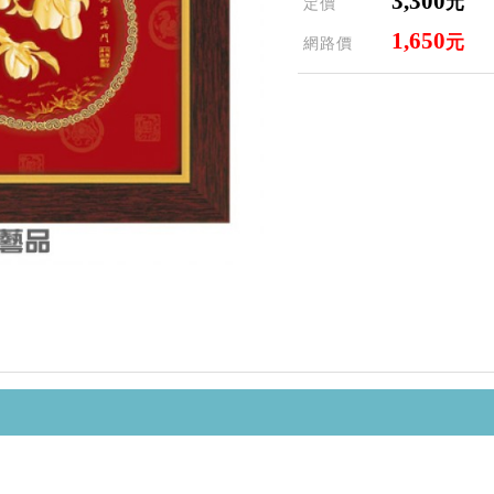
3,300
元
定價
1,650
元
網路價