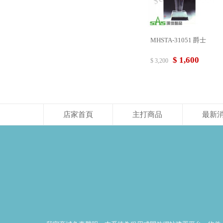
MHSTA-31051 爵士
$ 1,600
$ 3,200
店家首頁
主打商品
最新