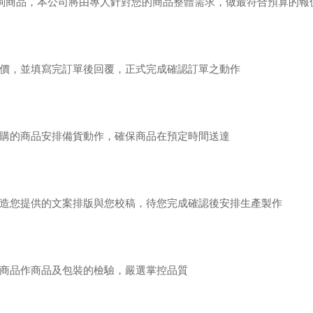
或來電洽詢商品，本公司將由專人針對您的商品整體需求，做最符合預算的報
價，並填寫完訂單後回覆，正式完成確認訂單之動作
購的商品安排備貨動作，確保商品在預定時間送達
造您提供的文案排版與您校稿，待您完成確認後安排生產製作
商品作商品及包裝的檢驗，嚴選掌控品質