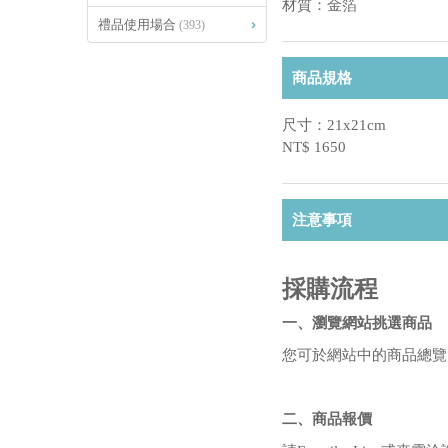
材質：金箔
禮品使用場合
(393)
商品規格
尺寸：21x21cm
NT$ 1650
注意事項
採購流程
一、瀏覽網站挑選商品
您可於網站中的商品總覽
二、商品報價