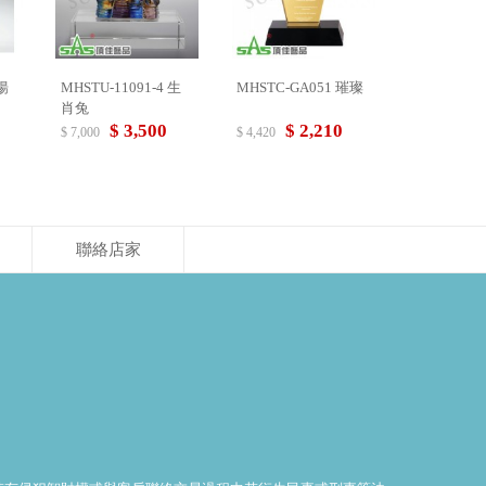
飛揚
MHSTU-11091-4 生
MHSTC-GA051 璀璨
肖兔
$ 3,500
$ 2,210
$ 7,000
$ 4,420
聯絡店家