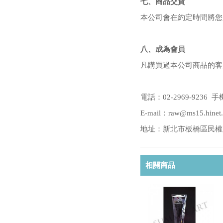
七、商品交貨
本公司會在約定時間將您
八、成為會員
凡購買過本公司商品的客
電話：02-2969-9236 手機
E-mail：raw@ms15.hinet.
地址：新北市板橋區民權路2
相關商品