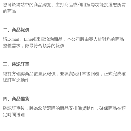
您可於網站中的商品總覽、主打商品或利用搜尋功能挑選您所需
的商品
二、商品報價
請E-mail、Line或來電洽詢商品，本公司將由專人針對您的商品
整體需求，做最符合預算的報價
三、確認訂單
經雙方確認商品數量及報價，並填寫完訂單後回覆，正式完成確
認訂單之動作
四、商品備貨
確認訂單後，將為您所選購的商品安排備貨動作，確保商品在預
定時間送達