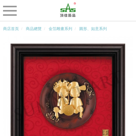
商店首頁
商品總覽
金箔雕畫系列
圓形、如意系列