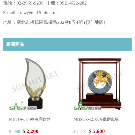
電話：02-2969-9236 手機：0921-622-282
E-mail：raw@ms15.hinet.net
地址：新北市板橋區民權路202巷8弄4號 (
頂佳地圖
)
相關商品
MHSTA-37490 春意盎然
MHSTI-542106A 麒麟獻瑞
$ 2,200
$ 5,600
$ 4,400
$ 11,200