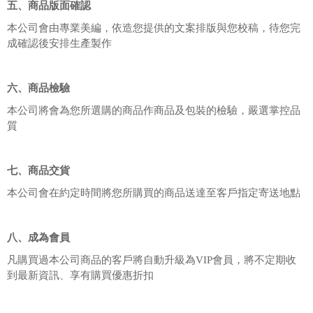
五、商品版面確認
本公司會由專業美編，依造您提供的文案排版與您校稿，待您完
成確認後安排生產製作
六、商品檢驗
本公司將會為您所選購的商品作商品及包裝的檢驗，嚴選掌控品
質
七、商品交貨
本公司會在約定時間將您所購買的商品送達至客戶指定寄送地點
八、成為會員
凡購買過本公司商品的客戶將自動升級為VIP會員，將不定期收
到最新資訊、享有購買優惠折扣