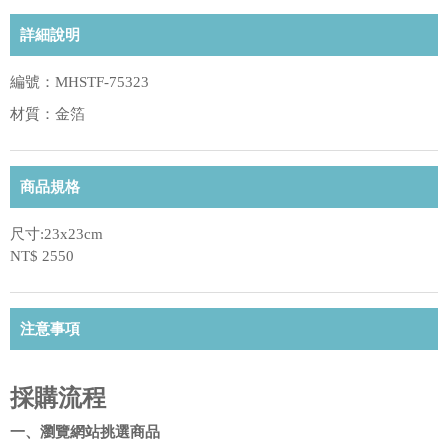
詳細說明
編號：MHSTF-75323
材質：金箔
商品規格
尺寸:23x23cm
NT$ 2550
注意事項
採購流程
一、瀏覽網站挑選商品