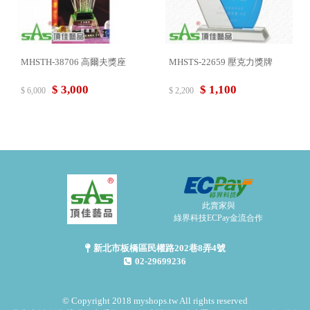
MHSTH-38706 高爾夫獎座
MHSTS-22659 壓克力獎牌
$ 3,000
$ 1,100
$ 6,000
$ 2,200
此賣家與
綠界科技ECPay金流合作
新北市板橋區民權路202巷8弄4號
02-29699236
© Copyright 2018 myshops.tw All rights reserved