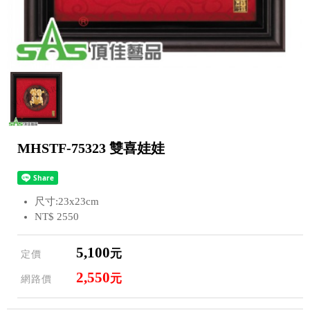
MHSTF-75323 雙喜娃娃
尺寸:23x23cm
NT$ 2550
5,100
元
定價
2,550
元
網路價