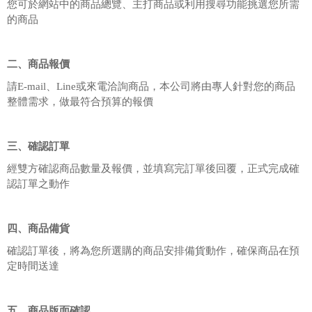
您可於網站中的商品總覽、主打商品或利用搜尋功能挑選您所需
的商品
二、商品報價
請E-mail、Line或來電洽詢商品，本公司將由專人針對您的商品
整體需求，做最符合預算的報價
三、確認訂單
經雙方確認商品數量及報價，並填寫完訂單後回覆，正式完成確
認訂單之動作
四、商品備貨
確認訂單後，將為您所選購的商品安排備貨動作，確保商品在預
定時間送達
五、商品版面確認