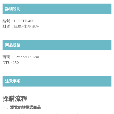
詳細說明
編號：LIUSTE-466
材質：琉璃+水晶底座
商品規格
琉璃：12x7.5x12.2cm
NT$ 4250
注意事項
採購流程
一、瀏覽網站挑選商品