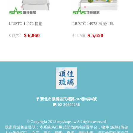
LIUSTC-14972 愉揚
LIUSTC-14978 福虎生風
$ 6,860
$ 5,650
$ 13,720
$ 11,300
新北市板橋區民權路202巷8弄4號
02-29699236
© Copyright 2018 myshops.tw All rights reserved
我家商城免責聲明：本系統為租用式開放網站建置平台，物件 (服務) 聯絡
人公佈的資訊、文字、照片、圖形、產權、廣告內容、或其他資料若有侵