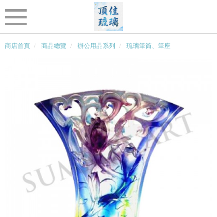
商店首頁
商品總覽
辦公用品系列
琉璃筆筒、筆座