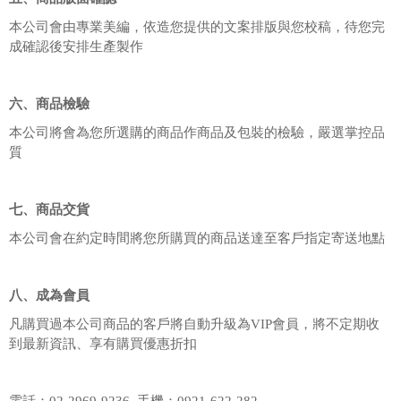
本公司會由專業美編，依造您提供的文案排版與您校稿，待您完
成確認後安排生產製作
六、商品檢驗
本公司將會為您所選購的商品作商品及包裝的檢驗，嚴選掌控品
質
七、商品交貨
本公司會在約定時間將您所購買的商品送達至客戶指定寄送地點
八、成為會員
凡購買過本公司商品的客戶將自動升級為VIP會員，將不定期收
到最新資訊、享有購買優惠折扣