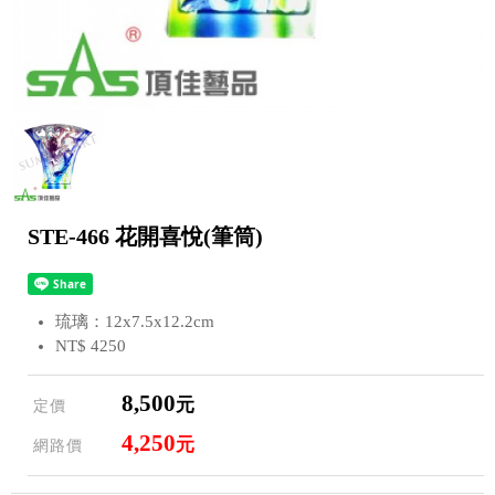
STE-466 花開喜悅(筆筒)
琉璃：12x7.5x12.2cm
NT$ 4250
8,500
元
定價
4,250
元
網路價