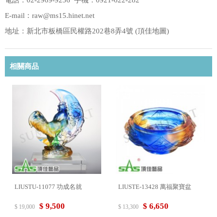
電話：02-2969-9236 手機：0921-622-282
E-mail：raw@ms15.hinet.net
地址：新北市板橋區民權路202巷8弄4號 (
頂佳地圖
)
相關商品
LIUSTU-11077 功成名就
LIUSTE-13428 萬福聚寶盆
$ 9,500
$ 6,650
$ 19,000
$ 13,300