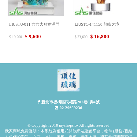
LIUSTU-011 六六大順福滿門
LIUSTC-141150 顛峰之境
$ 9,600
$ 16,800
$ 19,200
$ 33,600
新北市板橋區民權路202巷8弄4號
02-29699236
© Copyright 2018 myshops.tw All rights reserved
我家商城免責聲明：本系統為租用式開放網站建置平台，物件 (服務) 聯絡
人公佈的資訊、文字、照片、圖形、產權、廣告內容、或其他資料若有侵