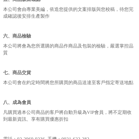
本公司會由專業美編，依造您提供的文案排版與您校稿，待您完
成確認後安排生產製作
六、商品檢驗
本公司將會為您所選購的商品作商品及包裝的檢驗，嚴選掌控品
質
七、商品交貨
本公司會在約定時間將您所購買的商品送達至客戶指定寄送地點
八、成為會員
凡購買過本公司商品的客戶將自動升級為VIP會員，將不定期收
到最新資訊、享有購買優惠折扣