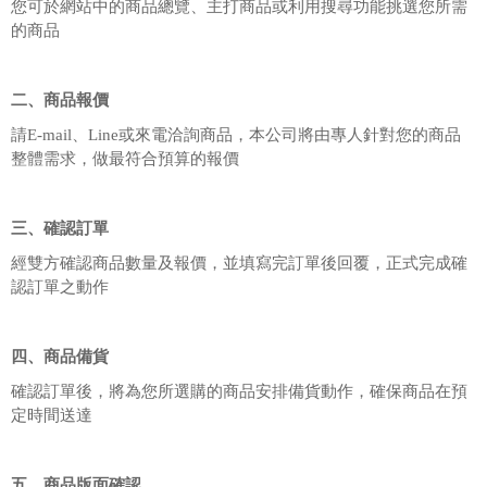
您可於網站中的商品總覽、主打商品或利用搜尋功能挑選您所需
的商品
二、商品報價
請E-mail、Line或來電洽詢商品，本公司將由專人針對您的商品
整體需求，做最符合預算的報價
三、確認訂單
經雙方確認商品數量及報價，並填寫完訂單後回覆，正式完成確
認訂單之動作
四、商品備貨
確認訂單後，將為您所選購的商品安排備貨動作，確保商品在預
定時間送達
五、商品版面確認