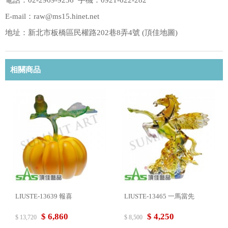
電話：02-2969-9236 手機：0921-622-282
E-mail：raw@ms15.hinet.net
地址：新北市板橋區民權路202巷8弄4號 (
頂佳地圖
)
相關商品
LIUSTE-13639 報喜
LIUSTE-13465 一馬當先
$ 6,860
$ 4,250
$ 13,720
$ 8,500