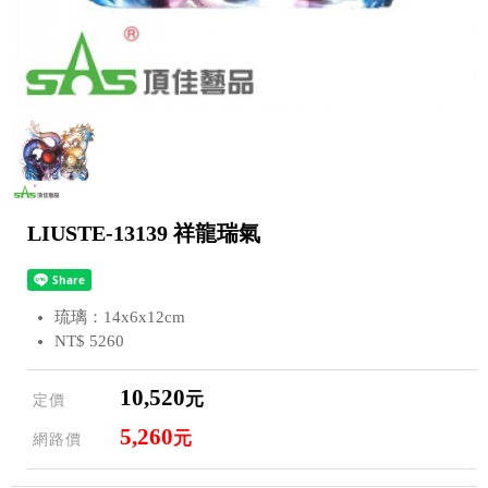
LIUSTE-13139 祥龍瑞氣
琉璃：14x6x12cm
NT$ 5260
10,520
元
定價
5,260
元
網路價