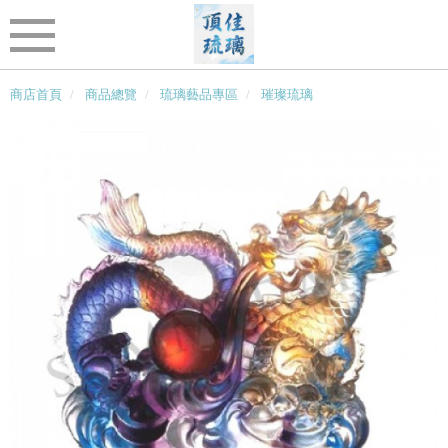
商店首頁
商品總覽
琉璃藝品專區
璀璨琉璃