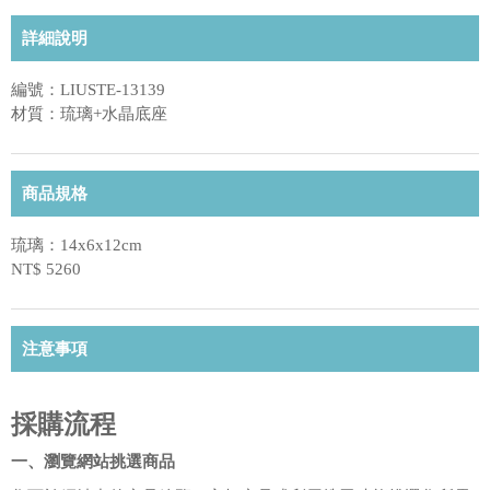
詳細說明
編號：LIUSTE-13139
材質：琉璃+水晶底座
商品規格
琉璃：14x6x12cm
NT$ 5260
注意事項
採購流程
一、瀏覽網站挑選商品