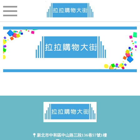
新北市中和區中山路三段136巷57號1樓