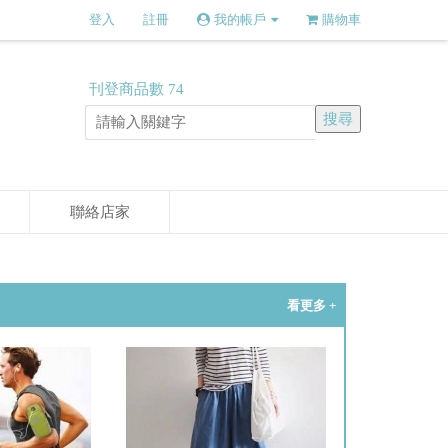
登入
註冊
我的帳戶
購物車
刊登商品數
74
聯絡店家
看更多 +