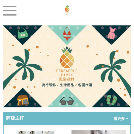
商店主打
看更多 +