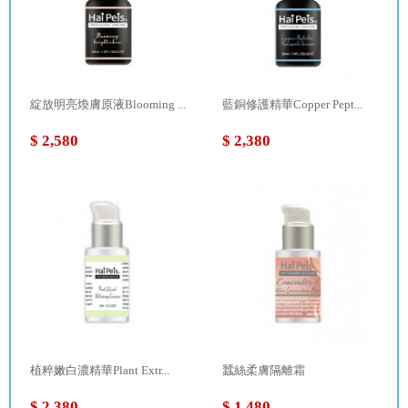
綻放明亮煥膚原液Blooming ...
藍銅修護精華Copper Pept...
$ 2,580
$ 2,380
植粹嫩白濃精華Plant Extr...
蠶絲柔膚隔離霜
$ 2,380
$ 1,480