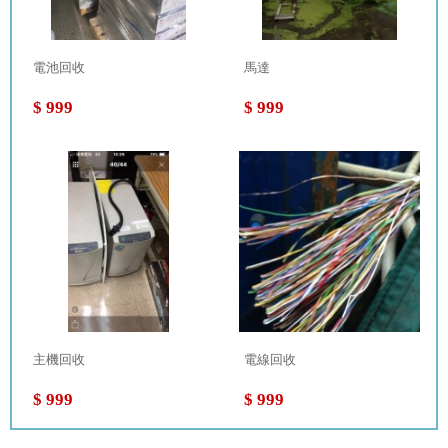
電池回收
馬達
$ 999
$ 999
主機回收
電線回收
$ 999
$ 999