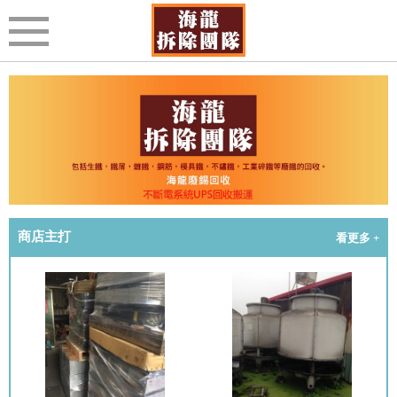
商店主打
看更多 +