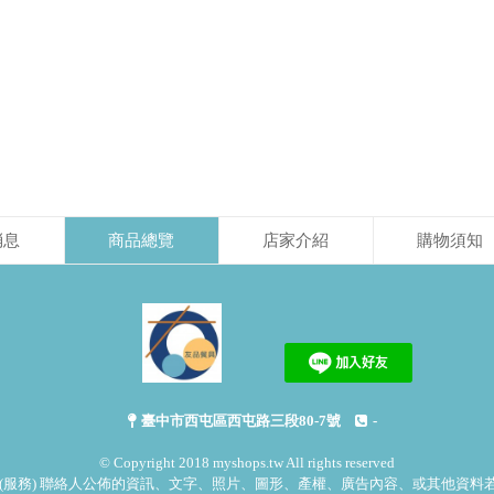
消息
商品總覽
店家介紹
購物須知
臺中市西屯區西屯路三段80-7號
-
© Copyright 2018 myshops.tw All rights reserved
(服務) 聯絡人公佈的資訊、文字、照片、圖形、產權、廣告內容、或其他資