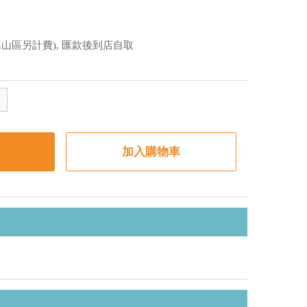
山區另計費), 匯款後到店自取
加入購物車