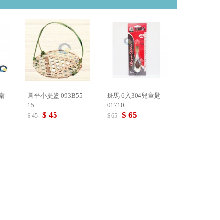
衛
圓平小提籃 093B55-
斑馬 6入304兒童匙
15
01710...
$ 45
$ 65
$ 45
$ 65