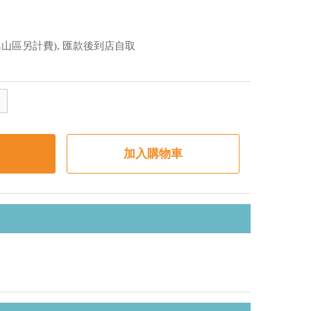
山區另計費), 匯款後到店自取
加入購物車