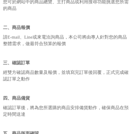
您可於網站中的商品總覽、主打商品或利用搜尋功能挑選您所需
的商品
二、商品報價
請E-mail、Line或來電洽詢商品，本公司將由專人針對您的商品
整體需求，做最符合預算的報價
三、確認訂單
經雙方確認商品數量及報價，並填寫完訂單後回覆，正式完成確
認訂單之動作
四、商品備貨
確認訂單後，將為您所選購的商品安排備貨動作，確保商品在預
定時間送達
五、商品版面確認