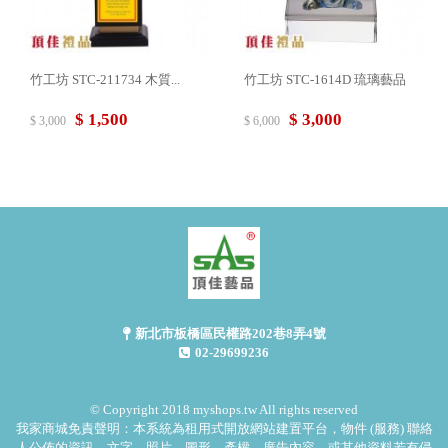
竹工坊 STC-211734 木質...
竹工坊 STC-1614D 琉璃藝品
$ 1,500
$ 3,000
$ 3,000
$ 6,000
新北市板橋區民權路202巷8弄4號
02-29699236
© Copyright 2018 myshops.tw All rights reserved
我家商城免責聲明：本系統為租用式開放網站建置平台，物件 (服務) 聯絡
人公佈的資訊、文字、照片、圖形、產權、廣告內容、或其他資料若有侵