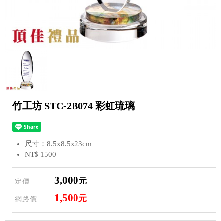
竹工坊 STC-2B074 彩虹琉璃
尺寸：8.5x8.5x23cm
NT$ 1500
3,000
元
定價
1,500
元
網路價