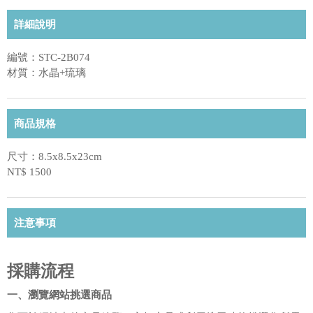
詳細說明
編號：STC-2B074
材質：水晶+琉璃
商品規格
尺寸：8.5x8.5x23cm
NT$ 1500
注意事項
採購流程
一、瀏覽網站挑選商品