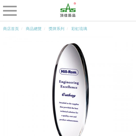
商店首頁
商品總覽
獎牌系列
彩虹琉璃