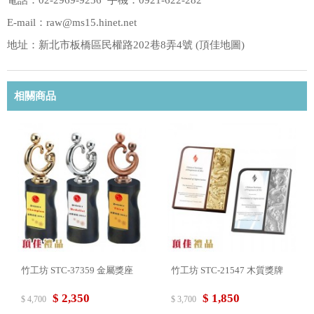
電話：02-2969-9236 手機：0921-622-282
E-mail：raw@ms15.hinet.net
地址：新北市板橋區民權路202巷8弄4號 (
頂佳地圖
)
相關商品
竹工坊 STC-37359 金屬獎座
竹工坊 STC-21547 木質獎牌
$ 2,350
$ 1,850
$ 4,700
$ 3,700