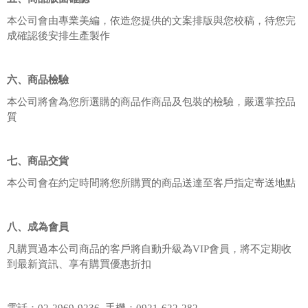
本公司會由專業美編，依造您提供的文案排版與您校稿，待您完
成確認後安排生產製作
六、商品檢驗
本公司將會為您所選購的商品作商品及包裝的檢驗，嚴選掌控品
質
七、商品交貨
本公司會在約定時間將您所購買的商品送達至客戶指定寄送地點
八、成為會員
凡購買過本公司商品的客戶將自動升級為VIP會員，將不定期收
到最新資訊、享有購買優惠折扣