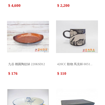
$ 4,600
$ 2,200
九谷 橢圓陶紋缽 220KSD12
420CC 動物 馬克杯 0051...
$ 176
$ 110