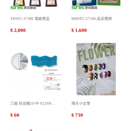
TRSTC-37386 電鍍獎盃
MHSTC-27346 晶采獎牌
$ 2,000
$ 1,600
三能 排花嘴10-中 022SN-...
飛天小女警
$ 60
$ 730