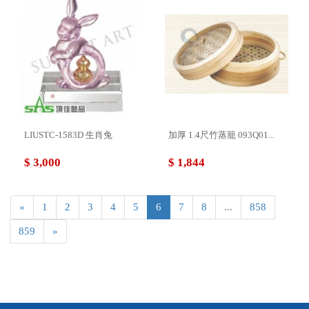
LIUSTC-1583D 生肖兔
加厚 1.4尺竹蒸籠 093Q01...
$ 3,000
$ 1,844
«
1
2
3
4
5
6
7
8
...
858
859
»