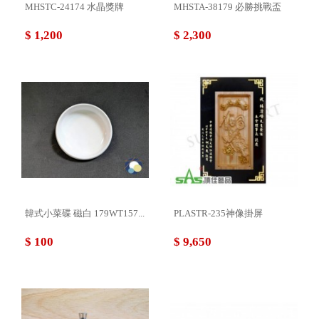
MHSTC-24174 水晶獎牌
MHSTA-38179 必勝挑戰盃
$ 1,200
$ 2,300
韓式小菜碟 磁白 179WT157...
PLASTR-235神像掛屏
$ 100
$ 9,650