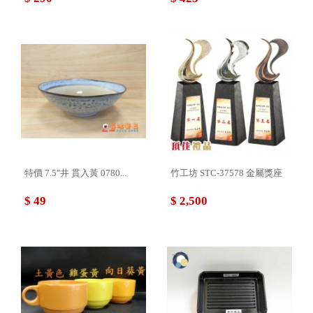
特價 7.5"井 貫入黃 0780...
竹工坊 STC-37578 金屬獎座
$ 49
$ 2,500