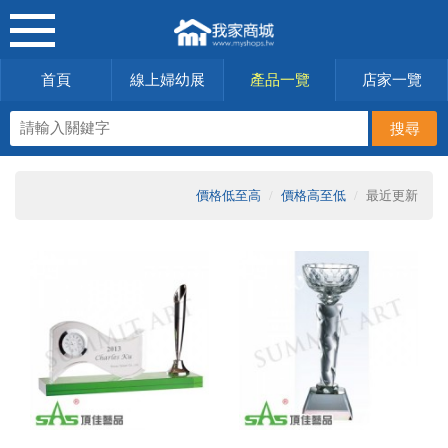
首頁
線上婦幼展
產品一覽
店家一覽
價格低至高
價格高至低
最近更新