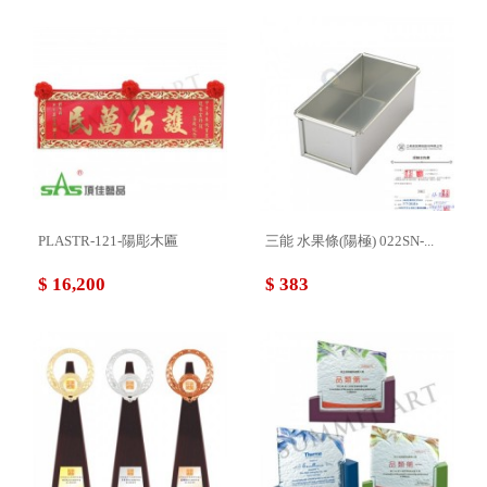
PLASTR-121-陽彫木匾
三能 水果條(陽極) 022SN-...
$ 16,200
$ 383