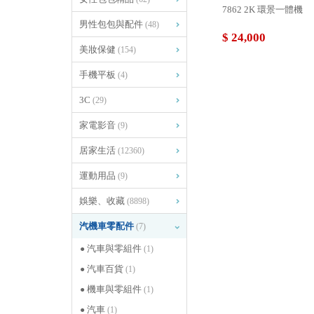
7862 2K 環景一體機
男性包包與配件
(48)
$ 24,000
美妝保健
(154)
手機平板
(4)
3C
(29)
家電影音
(9)
居家生活
(12360)
運動用品
(9)
娛樂、收藏
(8898)
汽機車零配件
(7)
汽車與零組件
(1)
汽車百貨
(1)
機車與零組件
(1)
汽車
(1)