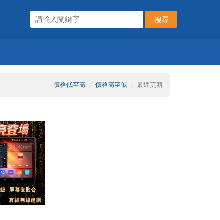
價格低至高
價格高至低
最近更新