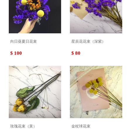
向日葵夏日花束
星辰花花束（深紫）
$ 100
$ 80
玫瑰花束（黃）
金杖球花束