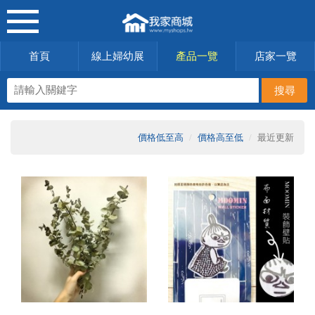
首頁
線上婦幼展
產品一覽
店家一覽
價格低至高
價格高至低
最近更新