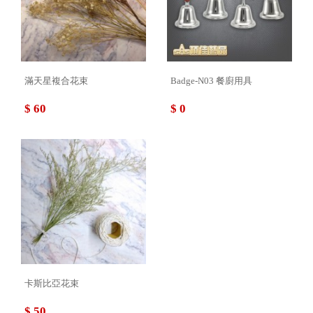
滿天星複合花束
Badge-N03 餐廚用具
$ 60
$ 0
卡斯比亞花束
$ 50