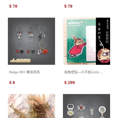
$ 70
$ 70
Badge-N01 餐廚用具
裝飾壁貼---小不點Little ...
$ 0
$ 299