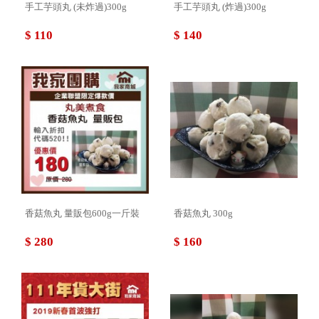
手工芋頭丸 (未炸過)300g
手工芋頭丸 (炸過)300g
$ 110
$ 140
香菇魚丸 量販包600g一斤裝
香菇魚丸 300g
$ 280
$ 160