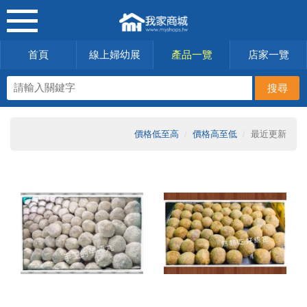
首頁
線上婦幼展
產品一覽
店家一覽
價格低至高
價格高至低
最近更新