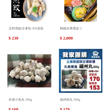
五村燕餃冷凍包-300克裝
精緻水果禮盒-2
$ 230
$ 2,000
冬菜小魚丸 300g
福州肉丸 300g
$ 160
$ 170