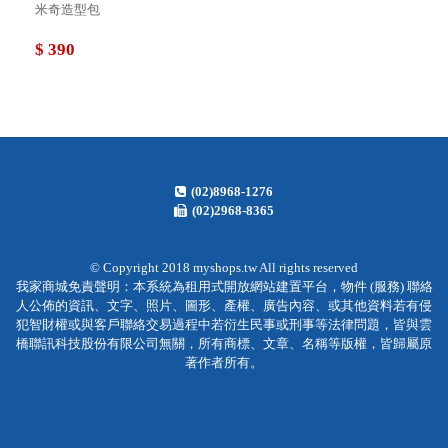
米奇造型包
$ 390
(02)8968-1276
(02)2968-8365
© Copyright 2018 myshops.tw All rights reserved
我家商城免責聲明：本系統為租用式開放網站建置平台，物件 (服務) 聯絡
人公佈的資訊、文字、照片、圖形、產權、廣告內容、或其他資料若有侵
犯智財權或與客戶聯絡交易過程中若衍生民事或刑事等法律問題，皆與雲
橋聯訊科技股份有限公司無關，所有商標、文章、名稱等版權，皆歸屬原
著作者所有。