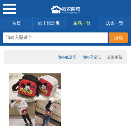
首頁
線上婦幼展
產品一覽
店家一覽
價格低至高
價格高至低
最近更新